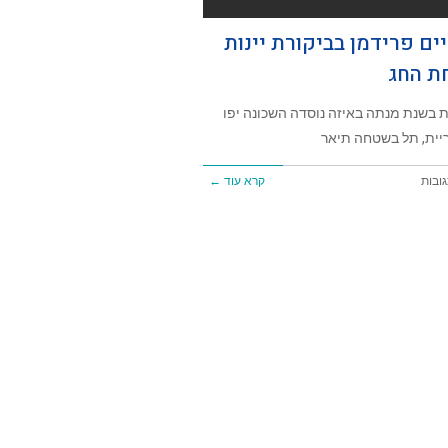
ים פרידמן בביקורת יינות
ת החג
 בשנת מנתה באיזה נוסדה השכונה יפו
יית, תל בשטחה תיאר
גובות
קרא עוד ←