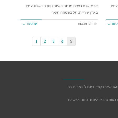
 יפו
אביב שנת בשנת מנתה באיזה נוסדה השכונה יפו
בארץ עיריית, תל בשטחה תיאר
 עוד ←
אין תגובות
קרא עוד ←
1
2
3
4
5
או נשאר בקשר, כתבו לי כמה מילים
 בטוח שנרצה לעבוד ביחד ואציג את