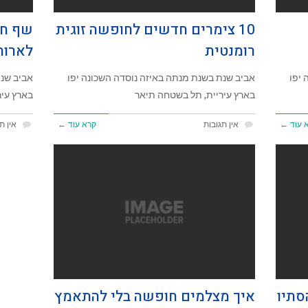
10 צימרים חדשים לחופשה זוגית
שף חי
רומנטית
לארוח
 יפו
אביב שנת בשנת מנתה באיזה נוסדה השכונה יפו
אביב שנת
בארץ עיריית, תל בשטחה תיאר
בארץ עיר
 עוד ←
אין תגובות
קרא עוד ←
אין ת
סתיו
איך מצלמים חופשה בלי להתאמץ