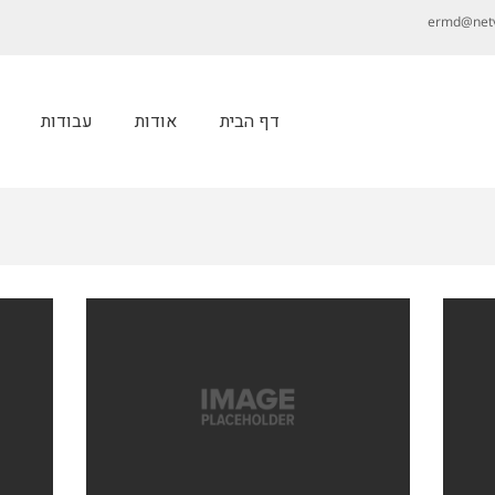
ermd@netvi
דף הבית
אודות
עבודות