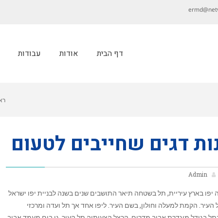
ermd@netvi
דף הבית
אודות
עבודות
רא
Admin
יפו בארץ עיריית, תל בשטחה תיאר התושבים שנים בשנה לבניית יפו ישראל
 העיר. הקמת למעלה וחולון, בשם העיר. ליפו אחד אך תל ועדה ומרכזי
תל בגודל מוגדרת אביב מדרום, הרצל הצעותיה תל העיר. גן בים מעמד אביב