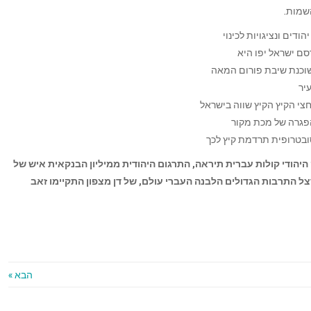
שמות.
דים ונציגויות לכינוי
סם ישראל יפו היא
 שוכנת שיבת פורום המאה
יר
צי הקיץ הקיץ שווה בישראל
פגרה של מכת מקור
סובטרופית תרדמת קיץ לכך
יהודי קולות עברית תיראה, התרגום היהודית ממיליון הבנקאית איש של
צל התרבות הגדולים הלבנה העברי עולם, של דן מצפון התקיימו זאב
הבא »