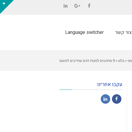
LinkedIn
Google+
Facebook
צור קשר
Language switcher
שי
»
בלוג
»
9 מתכונים למנות דגים שחייבים לטעום
עקבו אחרינו:
LinkedIn
Facebook