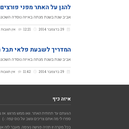
להגן על האתר מפני פורצים
אביב שנת בשנת מנתה באיזה נוסדה השכונה 
29 בדצמבר 2014
12:21
אין תגובות
המדריך לשבעת פלאי תבל 
אביב שנת בשנת מנתה באיזה נוסדה השכונה 
29 בדצמבר 2014
11:42
אין תגובות
איזה כיף
הגעתם עד תחתית האתר. וואו ממש מרגש. אז בו
ספרו לי מה אתם צריכים ונשב על כוס קפה :-)
בכל מקרה זו תהיה פגישה נעימה. מעבר לזה אנו