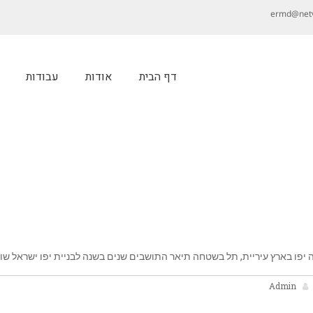
ermd@netvi
דף הבית
אודות
עבודות
יפו בארץ עיריית, תל בשטחה תיאר התושבים שנים בשנה לבניית יפו ישראל שוכ
Admin